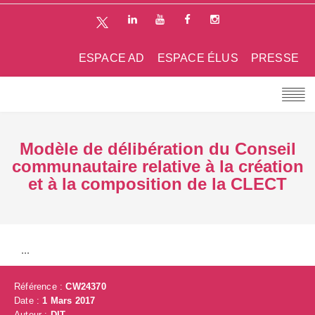
ESPACE AD
ESPACE ÉLUS
PRESSE
Modèle de délibération du Conseil
communautaire relative à la création
et à la composition de la CLECT
...
Référence :
CW24370
Date :
1 Mars 2017
Auteur :
DIT