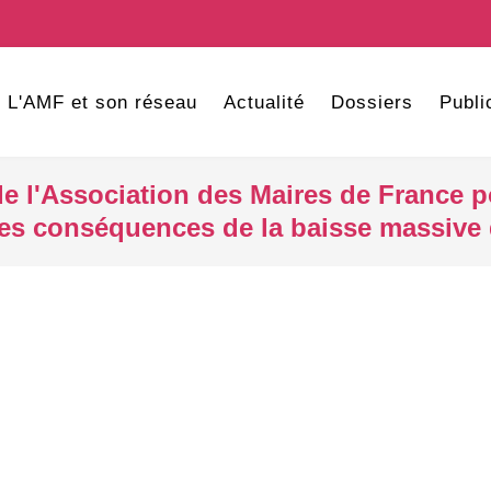
L'AMF et son réseau
Actualité
Dossiers
Publi
de l'Association des Maires de France p
les conséquences de la baisse massive d