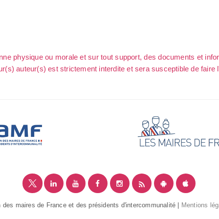
sonne physique ou morale et sur tout support, des documents et info
ur(s) auteur(s) est strictement interdite et sera susceptible de faire 
 des maires de France et des présidents d'intercommunalité |
Mentions lég