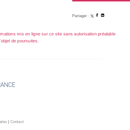
Partager :
rmations mis en ligne sur ce site sans autorisation préalable
l'objet de poursuites.
ales
|
Contact