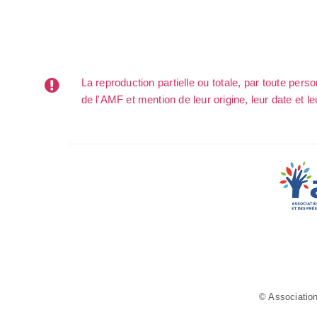
La reproduction partielle ou totale, par toute per
de l'AMF et mention de leur origine, leur date et le
© Association