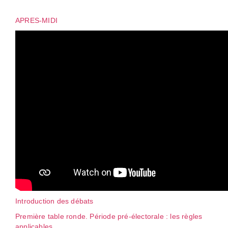
APRES-MIDI
Introduction des débats
Première table ronde. Période pré-électorale : les règles
applicables