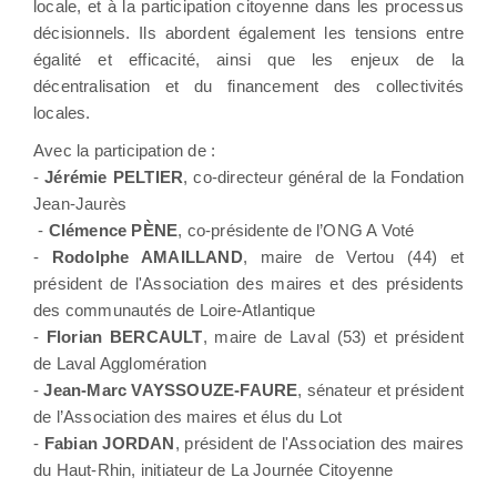
locale, et à la participation citoyenne dans les processus
décisionnels. Ils abordent également les tensions entre
égalité et efficacité, ainsi que les enjeux de la
décentralisation et du financement des collectivités
locales.
Avec la participation de :
-
Jérémie PELTIER
, co-directeur général de la Fondation
Jean-Jaurès
-
Clémence PÈNE
, co-présidente de l’ONG A Voté
-
Rodolphe AMAILLAND
, maire de Vertou (44) et
président de l'Association des maires et des présidents
des communautés de Loire-Atlantique
-
Florian BERCAULT
, maire de Laval (53) et président
de Laval Agglomération
-
Jean-Marc VAYSSOUZE-FAURE
, sénateur et président
de l’Association des maires et élus du Lot
-
Fabian JORDAN
, président de l'Association des maires
du Haut-Rhin, initiateur de La Journée Citoyenne