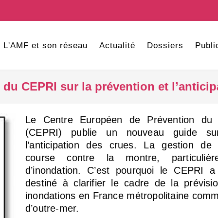
L'AMF et son réseau
Actualité
Dossiers
Publi
du CEPRI sur la prévention et l’anticip
Le Centre Européen de Prévention du R
(CEPRI) publie un nouveau guide sur
l’anticipation des crues. La gestion de
course contre la montre, particuliè
d’inondation. C’est pourquoi le CEPRI a 
destiné à clarifier le cadre de la prévis
inondations en France métropolitaine comme
d’outre-mer.