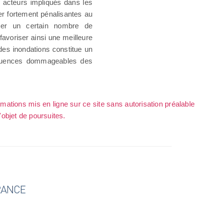
s acteurs impliqués dans les
er fortement pénalisantes au
oser un certain nombre de
favoriser ainsi une meilleure
 des inondations constitue un
nséquences dommageables des
rmations mis en ligne sur ce site sans autorisation préalable
l'objet de poursuites.