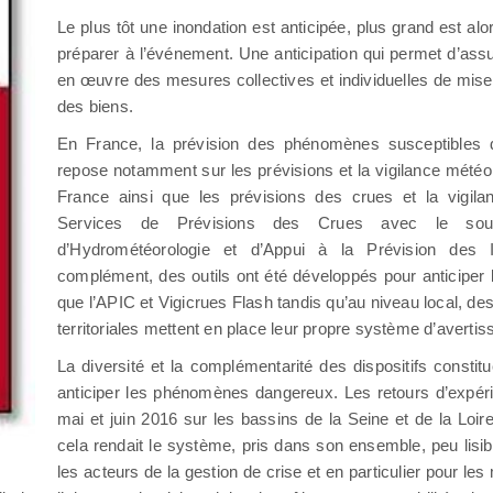
Le plus tôt une inondation est anticipée, plus grand est alo
préparer à l’événement. Une anticipation qui permet d’assu
en œuvre des mesures collectives et individuelles de mis
des biens.
En France, la prévision des phénomènes susceptibles 
repose notamment sur les prévisions et la vigilance météo
France ainsi que les prévisions des crues et la vigila
Services de Prévisions des Crues avec le sout
d’Hydrométéorologie et d’Appui à la Prévision des 
complément, des outils ont été développés pour anticiper
que l’APIC et Vigicrues Flash tandis qu’au niveau local, des
territoriales mettent en place leur propre système d’averti
La diversité et la complémentarité des dispositifs constit
anticiper les phénomènes dangereux. Les retours d’expéri
mai et juin 2016 sur les bassins de la Seine et de la Lo
cela rendait le système, pris dans son ensemble, peu lisib
les acteurs de la gestion de crise et en particulier pour le