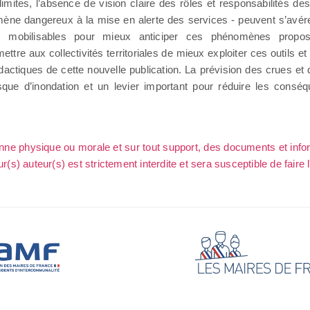
mites, l’absence de vision claire des rôles et responsabilités de
mène dangereux à la mise en alerte des services - peuvent s’avér
tifs mobilisables pour mieux anticiper ces phénomènes prop
re aux collectivités territoriales de mieux exploiter ces outils et 
didactiques de cette nouvelle publication. La prévision des crues et
risque d’inondation et un levier important pour réduire les co
sonne physique ou morale et sur tout support, des documents et info
ur(s) auteur(s) est strictement interdite et sera susceptible de faire 