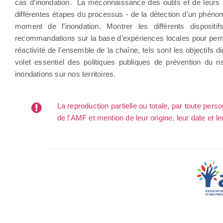
cas d’inondation. La méconnaissance des outils et de leurs li
différentes étapes du processus - de la détection d’un phéno
moment de l’inondation. Montrer les différents disposi
recommandations sur la base d’expériences locales pour permett
réactivité de l’ensemble de la chaîne, tels sont les objectifs 
volet essentiel des politiques publiques de prévention du 
inondations sur nos territoires.
La reproduction partielle ou totale, par toute per
de l'AMF et mention de leur origine, leur date et le