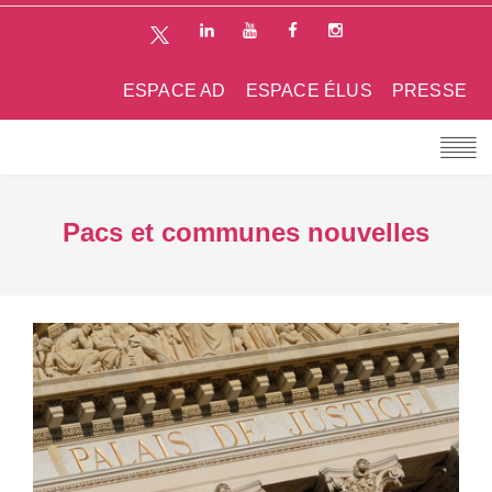
ESPACE AD
ESPACE ÉLUS
PRESSE
Pacs et communes nouvelles