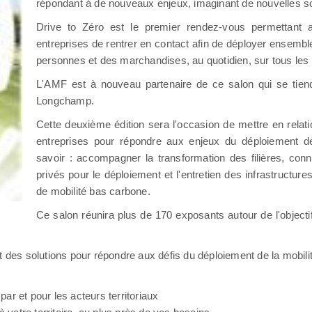
répondant à de nouveaux enjeux, imaginant de nouvelles so
Drive to Zéro est le premier rendez-vous permettant 
entreprises de rentrer en contact afin de déployer ensembl
personnes et des marchandises, au quotidien, sur tous les t
L'AMF est à nouveau partenaire de ce salon qui se tien
Longchamp.
Cette deuxième édition sera l'occasion de mettre en relati
entreprises pour répondre aux enjeux du déploiement de
savoir : accompagner la transformation des filières, conn
privés pour le déploiement et l'entretien des infrastructure
de mobilité bas carbone.
Ce salon réunira plus de 170 exposants autour de l'objecti
t des solutions pour répondre aux défis du déploiement de la mobil
r et pour les acteurs territoriaux