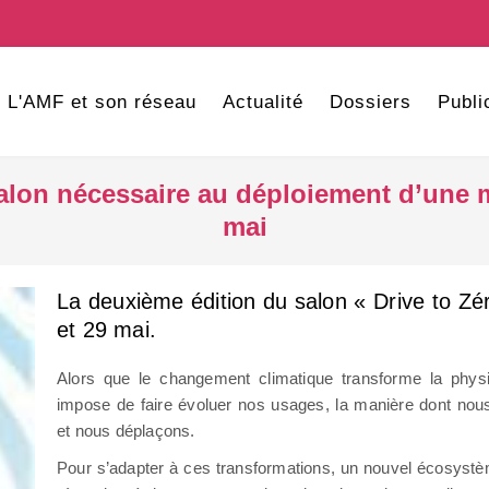
L'AMF et son réseau
Actualité
Dossiers
Publi
 salon nécessaire au déploiement d’une 
mai
La deuxième édition du salon « Drive to Zér
et 29 mai.
Alors que le changement climatique transforme la phy
impose de faire évoluer nos usages, la manière dont no
et nous déplaçons.
Pour s’adapter à ces transformations, un nouvel écosystèm