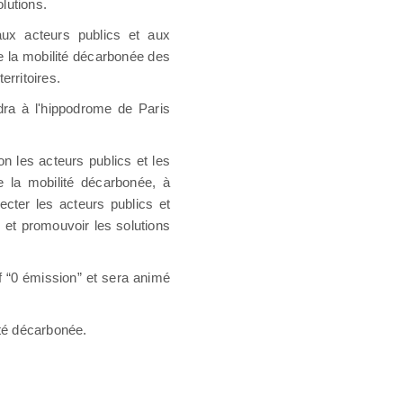
lutions.
aux acteurs publics et aux
e la mobilité décarbonée des
erritoires.
dra à l'hippodrome de Paris
on les acteurs publics et les
 la mobilité décarbonée, à
ecter les acteurs publics et
s et promouvoir les solutions
f “0 émission” et sera animé
ité décarbonée.