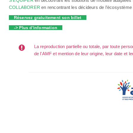
S'EQUIPER
en découvrant les solutions de mobilité adaptées à
COLLABORER
en rencontrant les décideurs de l’écosystème d
Réservez gratuitement son billet
-> Plus d'information
La reproduction partielle ou totale, par toute per
de l'AMF et mention de leur origine, leur date et le