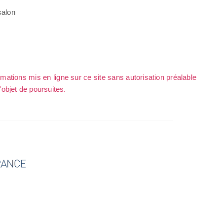
salon
rmations mis en ligne sur ce site sans autorisation préalable
l'objet de poursuites.