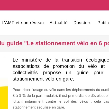
L'AMF et son réseau
Actualité
Dossiers
Publi
du guide "Le stationnement vélo en 6 po
Le ministère de la transition écologiqu
associations de promotion du vélo et 
collectivités propose un guide pour
stationnement vélo en gare.
Pour tripler l’usage du vélo dans les déplacements du quoti
3 à 9 % de la part modale), il est primordial de développer 
luttant notamment contre le vol des vélos : cela pa
stationnement sécurisé en gare.