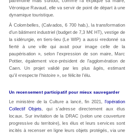
patrimoine mais surtout, comme l’a expliqué sa maire,
Véronique Ravaud, elle va servir de point de départ à une
dynamique touristique.
À Colombelles, (Calvados, 6 700 hab.), la transformation
d’un bâtiment industriel (budget de 7,3 M€ HT), vestige de
la sidérurgie, en tiers-lieu (Le WIP) a aussi «redonné sa
fierté à une ville qui avait pour image celle de la
paupérisation », selon l’expression de son maire, Marc
Pottier, également vice-président de l’agglomération de
Caen. Un projet validé par les plus âgés, estimant
qu’il «respecte l’histoire », se félicite l’élu.
Un recensement participatif pour mieux sauvegarder
Le ministère de la Culture a lancé, fin 2021,
l’opération
Collectif Objets
, qui s’adresse directement aux élus
locaux. Sur invitation de la DRAC (selon une couverture
progressive du territoire), les élus et leurs services sont
incités à recenser en ligne leurs objets protégés, via une