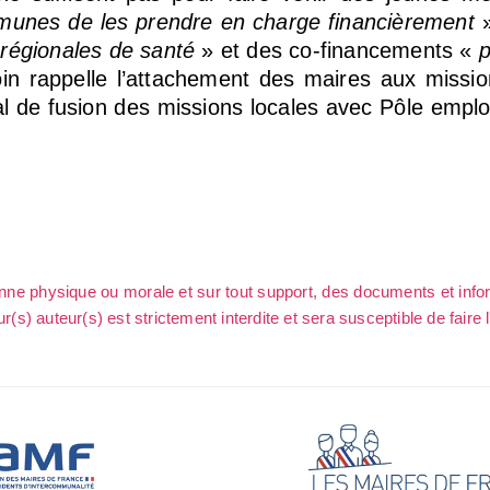
ommunes de les prendre en charge financièrement
régionales de santé
» et des co-financements «
in rappelle l’attachement des maires aux missio
l de fusion des missions locales avec Pôle emploi
sonne physique ou morale et sur tout support, des documents et info
ur(s) auteur(s) est strictement interdite et sera susceptible de faire 