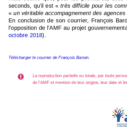
seconds, qu’il est «
très difficile pour les c
«
un véritable accompagnement des agences 
En conclusion de son courrier, François Baro
l’opposition de l’AMF au projet gouvernementa
octobre 2018
).
Télécharger le courrier de François Baroin.
La reproduction partielle ou totale, par toute per
de l'AMF et mention de leur origine, leur date et le