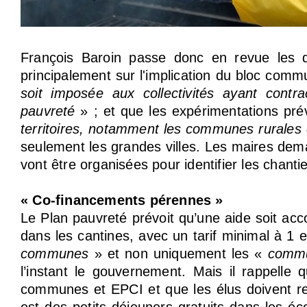
François Baroin passe donc en revue les d
principalement sur l'implication du bloc com
soit imposée aux collectivités ayant contra
pauvreté
» ; et que les expérimentations pr
territoires, notamment les communes rurales et
seulement les grandes villes. Les maires dem
vont être organisées pour identifier les chantier
« Co-financements pérennes »
Le Plan pauvreté prévoit qu’une aide soit accor
dans les cantines, avec un tarif minimal à 1 
communes
» et non uniquement les «
commu
l’instant le gouvernement. Mais il rappelle 
communes et EPCI et que les élus doivent r