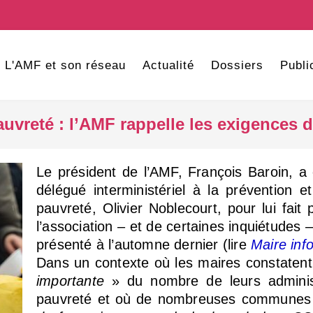
L'AMF et son réseau
Actualité
Dossiers
Publi
uvreté : l’AMF rappelle les exigences 
Le président de l’AMF, François Baroin, a é
délégué interministériel à la prévention et
pauvreté, Olivier Noblecourt, pour lui fait 
l’association – et de certaines inquiétudes 
présenté à l’automne dernier (lire
Maire inf
Dans un contexte où les maires constaten
importante
» du nombre de leurs adminis
pauvreté et où de nombreuses communes