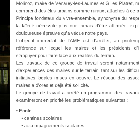
Molinoz, maire de Vénarey-les-Laumes et Gilles Platret, m
comprend des élus urbains comme ruraux, attachés à ce pri
Principe fondateur du vivre-ensemble, synonyme du resp
la laïcité nécessite plus que jamais d’être affirmée, exp
douloureuse épreuve qu’a vécue notre pays.
L’objectif immédiat de l’AMF est d’arrêter, au print
référence sur lequel les maires et les présidents d’i
s’appuyer pour faire face aux réalités du terrain.
Les travaux de ce groupe de travail seront notamment
d’expériences des maires sur le terrain, tant sur les diffic
initiatives locales mises en oeuvre. Le réseau des asso
maires a d’ores et déjà été sollicité.
Le groupe de travail a arrêté un programme des travaux
examineront en priorité les problématiques suivantes :
•
Ecole
• cantines scolaires
• accompagnements scolaires