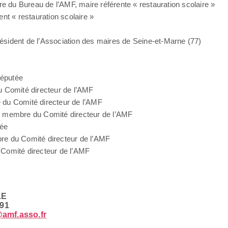
re du Bureau de l’AMF, maire référente « restauration scolaire »
nt « restauration scolaire »
résident de l’Association des maires de Seine-et-Marne (77)
députée
u Comité directeur de l’AMF
 du Comité directeur de l’AMF
), membre du Comité directeur de l’AMF
tée
re du Comité directeur de l’AMF
 Comité directeur de l’AMF
LE
 91
amf.asso.fr