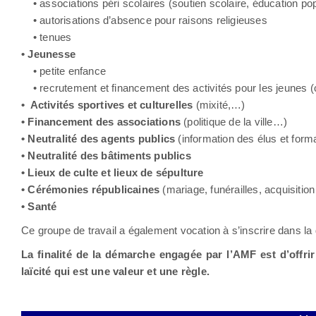
• associations péri scolaires (soutien scolaire, éducation po
• autorisations d’absence pour raisons religieuses
• tenues
• Jeunesse
• petite enfance
• recrutement et financement des activités pour les jeunes (c
• Activités sportives et culturelles
(mixité,…)
• Financement des associations
(politique de la ville…)
• Neutralité des agents publics
(information des élus et form
• Neutralité des bâtiments publics
• Lieux de culte et lieux de sépulture
• Cérémonies républicaines
(mariage, funérailles, acquisition
• Santé
Ce groupe de travail a également vocation à s’inscrire dans la 
La finalité de la démarche engagée par l’AMF est d’offri
laïcité qui est une valeur et une règle.