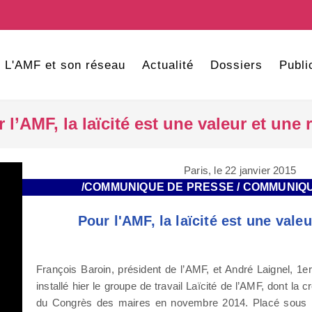
L'AMF et son réseau
Actualité
Dossiers
Publi
 l’AMF, la laïcité est une valeur et une 
Paris, le 22 janvier 2015
/COMMUNIQUE DE PRESSE / COMMUNIQ
Pour l'AMF, la laïcité est une valeu
François Baroin, président de l’AMF, et André Laignel, 1er
installé hier le groupe de travail Laïcité de l’AMF, dont la c
du Congrès des maires en novembre 2014. Placé sous l