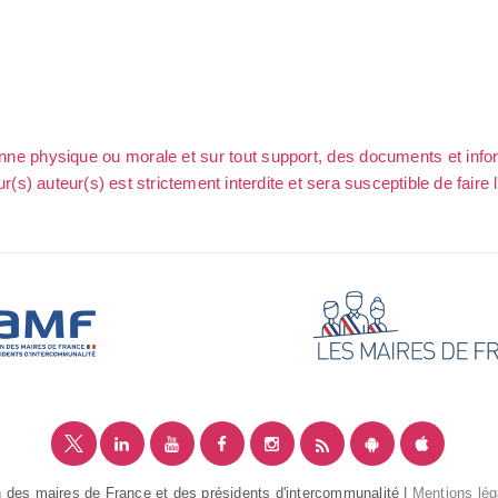
sonne physique ou morale et sur tout support, des documents et info
ur(s) auteur(s) est strictement interdite et sera susceptible de faire 
 des maires de France et des présidents d'intercommunalité |
Mentions lég