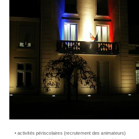
• activités périscolaires (recrutement des animateurs)