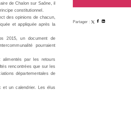
aire de Chalon sur Saône, il
ncipe constitutionnel.
ect des opinions de chacun,
Partager :
liquée et appliquée après la
emps 2015, un document de
ntercommunalité pourraient
 alimentés par les retours
ultés rencontrées que sur les
ciations départementales de
 et un calendrier. Les élus