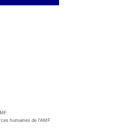
’AMF
ources humaines de l’AMF