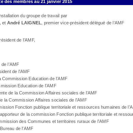
te des membres au 21 janvier 2015
nstallation du groupe de travail par
, et
André LAIGNEL
, premier vice-président délégué de l’AMF
résident de l’AMF,
l de l’AMF
sident de l’AMF
 la Commission Education de l’AMF
ommission Education de l’AMF
dente de la Commission Affaires sociales de l’AMF
de la Commission Affaires sociales de l’AMF
mission Fonction publique territoriale et ressources humaines de l
rapporteur de la commission Fonction publique territoriale et ress
ommission des Communes et territoires ruraux de l’AMF
 Bureau de l’AMF