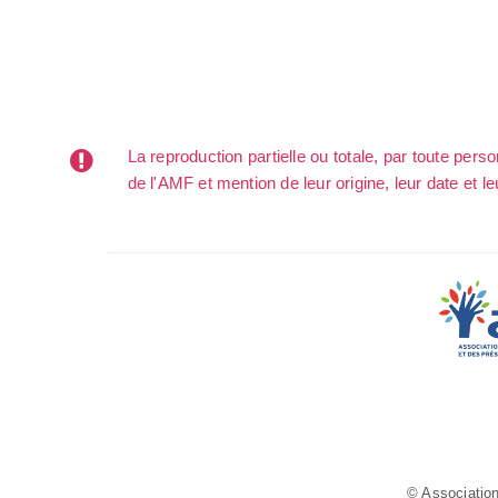
La reproduction partielle ou totale, par toute per
de l'AMF et mention de leur origine, leur date et le
© Association