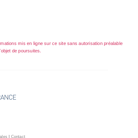
rmations mis en ligne sur ce site sans autorisation préalable
l'objet de poursuites.
ales
|
Contact