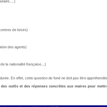
pulaire,…)
entres de loisirs)
ation des agents)
 de la nationalité française…)
durée. En effet, cette question de fond ne doit pas être appréhendé
r des outils et des réponses concrètes aux maires pour mettr