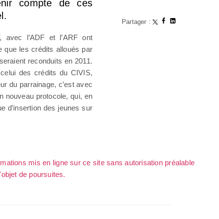
enir compte de ces
l.
Partager :
F, avec l’ADF et l’ARF ont
e que les crédits alloués par
 seraient reconduits en 2011.
lui des crédits du CIVIS,
eur du parrainage, c’est avec
un nouveau protocole, qui, en
ue d’insertion des jeunes sur
rmations mis en ligne sur ce site sans autorisation préalable
l'objet de poursuites.