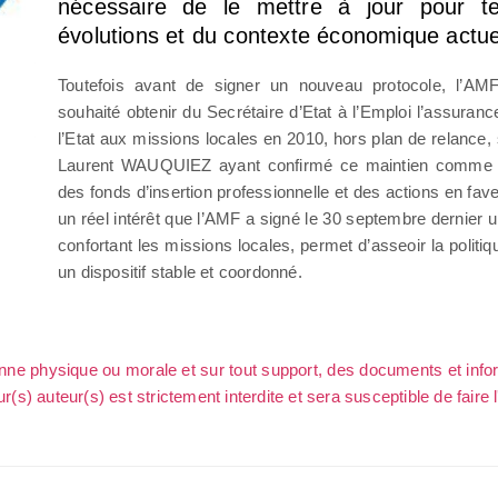
nécessaire de le mettre à jour pour t
évolutions et du contexte économique actue
Toutefois avant de signer un nouveau protocole, l’AM
souhaité obtenir du Secrétaire d’Etat à l’Emploi l’assuranc
l’Etat aux missions locales en 2010, hors plan de relance,
Laurent WAUQUIEZ ayant confirmé ce maintien comme ce
des fonds d’insertion professionnelle et des actions en fav
un réel intérêt que l’AMF a signé le 30 septembre dernier 
confortant les missions locales, permet d’asseoir la politiq
un dispositif stable et coordonné.
sonne physique ou morale et sur tout support, des documents et info
ur(s) auteur(s) est strictement interdite et sera susceptible de faire 