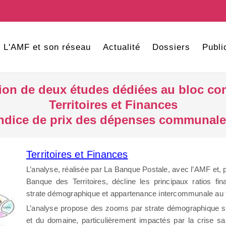
L'AMF et son réseau
Actualité
Dossiers
Publi
ion de deux études dédiées au bloc c
Territoires et Finances
ndice de prix des dépenses communal
Territoires et Finances
L’analyse, réalisée par La Banque Postale, avec l’AMF et, p
Banque des Territoires, décline les principaux ratios 
strate démographique et appartenance intercommunale au ti
L’analyse propose des zooms par strate démographique su
et du domaine, particulièrement impactés par la crise sa