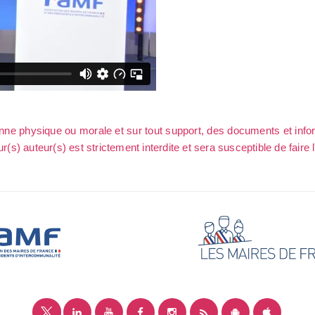
sonne physique ou morale et sur tout support, des documents et info
ur(s) auteur(s) est strictement interdite et sera susceptible de faire 