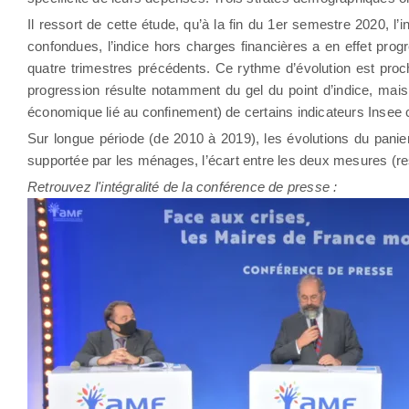
Il ressort de cette étude, qu’à la fin du 1er semestre 2020, 
confondues, l’indice hors charges financières a en effet prog
quatre trimestres précédents. Ce rythme d’évolution est proch
progression résulte notamment du gel du point d’indice, mais
économique lié au confinement) de certains indicateurs Insee
Sur longue période (de 2010 à 2019), les évolutions du panie
supportée par les ménages, l’écart entre les deux mesures (re
Retrouvez l'intégralité de la conférence de presse :