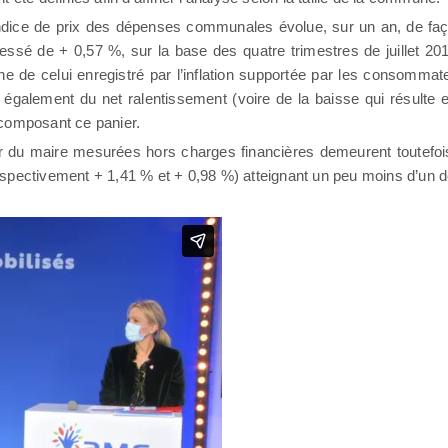
l’indice de prix des dépenses communales évolue, sur un an, de fa
ressé de + 0,57 %, sur la base des quatre trimestres de juillet 20
e de celui enregistré par l’inflation supportée par les consommate
 également du net ralentissement (voire de la baisse qui résulte 
 composant ce panier.
r du maire mesurées hors charges financières demeurent toutefois 
spectivement + 1,41 % et + 0,98 %) atteignant un peu moins d’un d