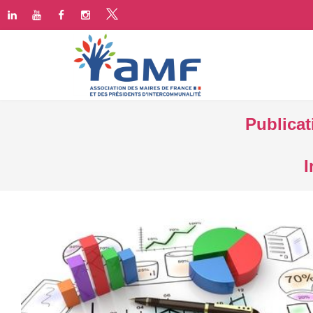
Publicat
I