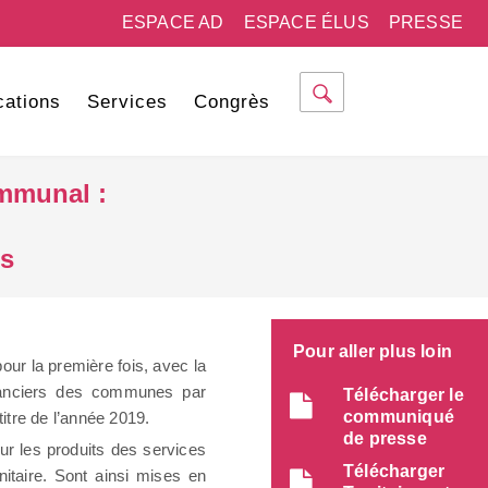
ESPACE AD
ESPACE ÉLUS
PRESSE
cations
Services
Congrès
ommunal :
es
Pour aller plus loin
our la première fois, avec la
financiers des communes par
Télécharger le
communiqué
tre de l’année 2019.
de presse
r les produits des services
Télécharger
nitaire. Sont ainsi mises en