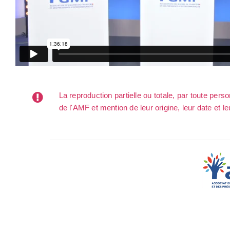
La reproduction partielle ou totale, par toute per
de l'AMF et mention de leur origine, leur date et le