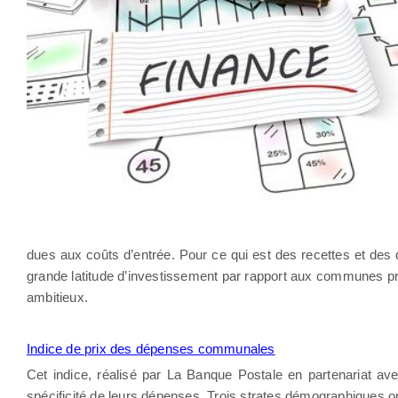
dues aux coûts d’entrée. Pour ce qui est des recettes et des 
grande latitude d’investissement par rapport aux communes prée
ambitieux.
Indice de prix des dépenses communales
Cet indice, réalisé par La Banque Postale en partenariat av
spécificité de leurs dépenses. Trois strates démographiques ont 