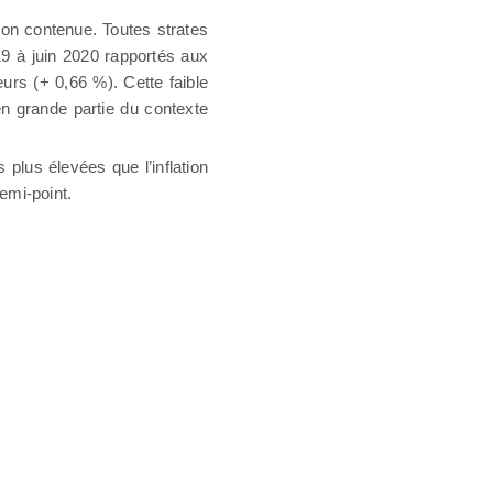
çon contenue. Toutes strates
19 à juin 2020 rapportés aux
urs (+ 0,66 %). Cette faible
en grande partie du contexte
plus élevées que l’inflation
emi-point.