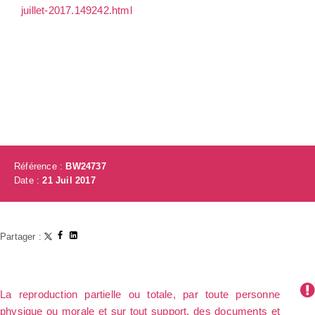
juillet-2017.149242.html
Référence :
BW24737
Date :
21 Juil 2017
Partager :
La reproduction partielle ou totale, par toute personne
physique ou morale et sur tout support, des documents et