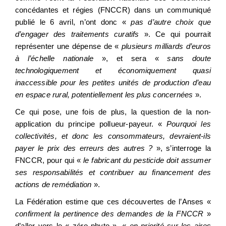
concédantes et régies (FNCCR) dans un communiqué
publié le 6 avril, n’ont donc «
pas d’autre choix que
d’engager des traitements curatifs
». Ce qui pourrait
représenter une dépense de «
plusieurs milliards d’euros
à l’échelle nationale
», et sera «
sans doute
technologiquement et économiquement quasi
inaccessible pour les petites unités de production d’eau
en espace rural, potentiellement les plus concernées
».
Ce qui pose, une fois de plus, la question de la non-
application du principe pollueur-payeur. «
Pourquoi les
collectivités, et donc les consommateurs, devraient-ils
payer le prix des erreurs des autres ?
», s’interroge la
FNCCR, pour qui «
le fabricant du pesticide doit assumer
ses responsabilités et contribuer au financement des
actions de remédiation
».
La Fédération estime que ces découvertes de l’Anses «
confirment la pertinence des demandes de la FNCCR
»
d’aller vers le « zéro phyto », «
en priorité sur les aires