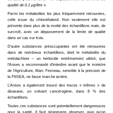
qualité de 0,1 µg/litre
».
Parmi les métabolites les plus fréquemment retrouvées,
celle issue du chlorothalonil. Non seulement elle est
présente dans plus de la moitié des échantillons mais, de
surcroît, avec un dépassement de la limite de qualité
dans un cas sur trois.
D’autre substances préoccupantes ont été retrouvées
dans de nombreux échantillons, dont le métabolite du
métolachlore – un herbicide extrêmement utilisé, que
l’Anses a recommandé d’interdire avant que le ministre
de l’Agriculture, Marc Fesneau, sensible à la pression de
la FNSEA, ne fasse marche arrière.
L’Anses a également trouvé des traces «
infimes
» de
dioaxane, un solvant cancérogène, dans 8 % des
échantillons.
Toutes ces substances sont potentiellement dangereuses
pour la santé. Il faut néanmoins observer, quoi qu’on