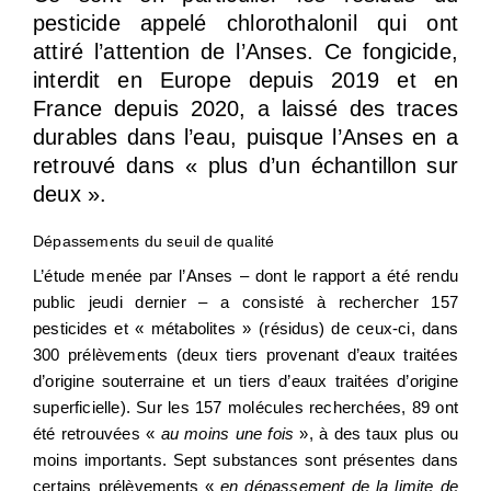
pesticide appelé chlorothalonil qui ont
attiré l’attention de l’Anses. Ce fongicide,
interdit en Europe depuis 2019 et en
France depuis 2020, a laissé des traces
durables dans l’eau, puisque l’Anses en a
retrouvé dans « plus d’un échantillon sur
deux ».
Dépassements du seuil de qualité
L’étude menée par l’Anses –
dont le rapport a été rendu
public jeudi dernier
– a consisté à rechercher 157
pesticides et « métabolites » (résidus) de ceux-ci, dans
300 prélèvements (deux tiers provenant d’eaux traitées
d’origine souterraine et un tiers d’eaux traitées d’origine
superficielle). Sur les 157 molécules recherchées, 89 ont
été retrouvées «
au moins une fois
», à des taux plus ou
moins importants. Sept substances sont présentes dans
certains prélèvements «
en dépassement de la limite de