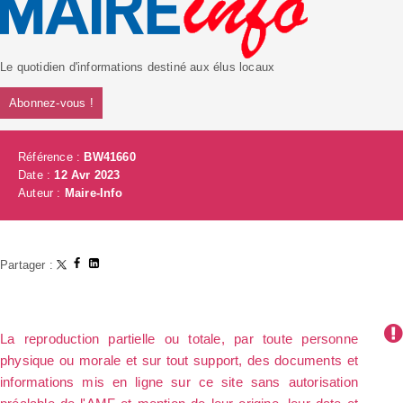
Le quotidien d'informations destiné aux élus locaux
Abonnez-vous !
Référence :
BW41660
Date :
12 Avr 2023
Auteur :
Maire-Info
Partager :
La reproduction partielle ou totale, par toute personne
physique ou morale et sur tout support, des documents et
informations mis en ligne sur ce site sans autorisation