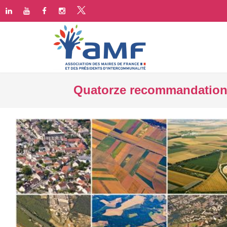
Quatorze recommandations p