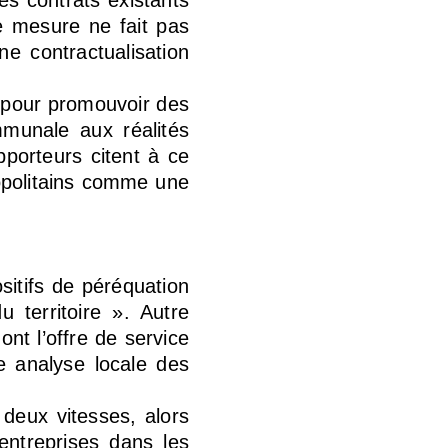
les contrats existants
te mesure ne fait pas
ne contractualisation
s pour promouvoir des
mmunale aux réalités
pporteurs citent à ce
ropolitains comme une
sitifs de péréquation
 territoire ». Autre
nt l’offre de service
e analyse locale des
 deux vitesses, alors
entreprises dans les