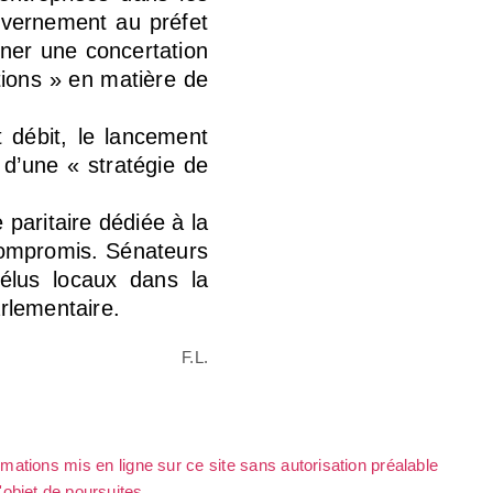
ouvernement au préfet
ener une concertation
tions » en matière de
 débit, le lancement
 d’une « stratégie de
paritaire dédiée à la
 compromis. Sénateurs
élus locaux dans la
rlementaire.
F.L.
rmations mis en ligne sur ce site sans autorisation préalable
l'objet de poursuites.