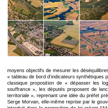
moyens objectifs de mesurer les déséquilibres 
« tableau de bord d’indicateurs synthétiques pe
classique proposition de « dépasser les log
souffrance », les députés proposent de lanc
territoriale », reprenant une idée du préfet pr
Serge Morvan, elle-même reprise par le gouv