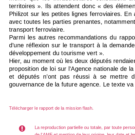
territoires ». Ils attendent donc « des éléme
Philizot sur les petites lignes ferroviaires.
avec toutes les parties prenantes, notamment
transport ferroviaire.
Parmi les autres recommandations du rappor
d’une réflexion sur le transport à la demande
développement du tourisme vert ».
Hier, au moment où les deux députés rendaient
proposition de loi sur l’Agence nationale de 
et députés n’ont pas réussi à se mettre d
gouvernance de la future agence. Le texte va 
Télécharger le rapport de la mission flash.
La reproduction partielle ou totale, par toute per
de l'AMF et mention de leur origine, leur date et le