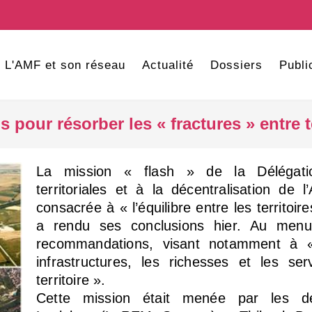
L'AMF et son réseau
Actualité
Dossiers
Publi
our résorber les « fractures » entre te
La mission « flash » de la Délégation
territoriales et à la décentralisation de 
consacrée à « l’équilibre entre les territoir
a rendu ses conclusions hier. Au menu
recommandations, visant notamment à «
infrastructures, les richesses et les ser
territoire ».
Cette mission était menée par les d