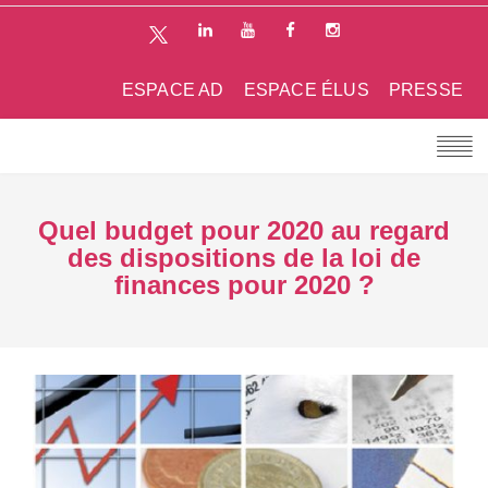
ESPACE AD
ESPACE ÉLUS
PRESSE
Quel budget pour 2020 au regard
des dispositions de la loi de
finances pour 2020 ?