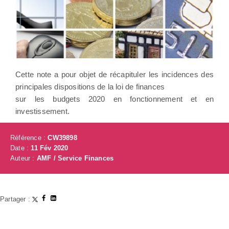
Cette note a pour objet de récapituler les incidences des
principales dispositions de la loi de finances
sur les budgets 2020 en fonctionnement et en
investissement.
Référence :
CW39898
Date :
11 Fév 2020
Auteur :
AMF / Service Finances
Partager :