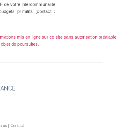
DGF de votre intercommunalité
dgets primitifs (contact :
rmations mis en ligne sur ce site sans autorisation préalable
l'objet de poursuites.
ales
|
Contact