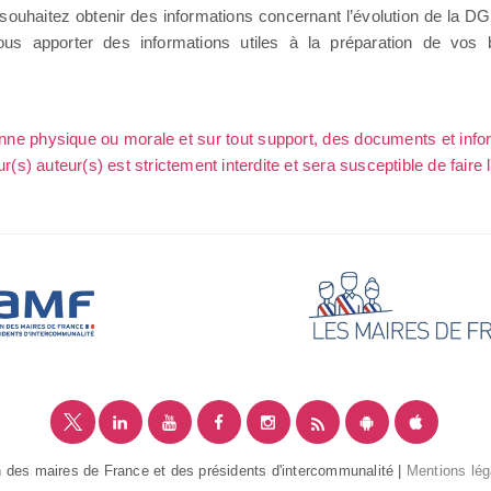
us souhaitez obtenir des informations concernant l’évolution de la 
s apporter des informations utiles à la préparation de vos bu
sonne physique ou morale et sur tout support, des documents et info
ur(s) auteur(s) est strictement interdite et sera susceptible de faire 
 des maires de France et des présidents d'intercommunalité |
Mentions lég