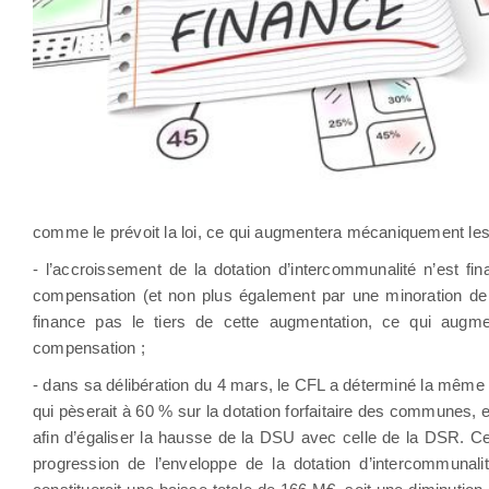
comme le prévoit la loi, ce qui augmentera mécaniquement les v
- l’accroissement de la dotation d’intercommunalité n’est f
compensation (et non plus également par une minoration de la
finance pas le tiers de cette augmentation, ce qui augm
compensation ;
- dans sa délibération du 4 mars, le CFL a déterminé la même 
qui pèserait à 60 % sur la dotation forfaitaire des communes,
afin d’égaliser la hausse de la DSU avec celle de la DSR. Ce
progression de l’enveloppe de la dotation d’intercommunal