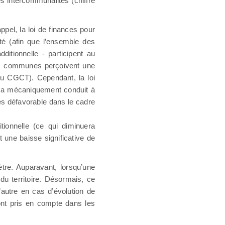
es intercommunalités (chiffre
ppel, la loi de finances pour
té (afin que l’ensemble des
ditionnelle - participent au
ces communes perçoivent une
 du CGCT). Cependant, la loi
la a mécaniquement conduit à
ès défavorable dans le cadre
ionnelle (ce qui diminuera
 une baisse significative de
ètre. Auparavant, lorsqu’une
u territoire. Désormais, ce
’autre en cas d’évolution de
sont pris en compte dans les