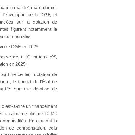
éuni le mardi 4 mars dernier
r l’enveloppe de la DGF, et
ancées sur la dotation de
ntes figurent notamment la
tion communales.
 votre DGF en 2025 :
gresse de + 90 millions d’€,
tion en 2025 ;
u titre de leur dotation de
ière, le budget de l’État ne
lités sur leur dotation de
 c’est-à-dire un financement
ec un ajout de plus de 10 M€
communalités. En ajoutant la
ation de compensation, cela