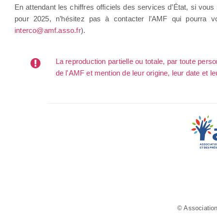
En attendant les chiffres officiels des services d’État, si vo
pour 2025, n’hésitez pas à contacter l’AMF qui pourra vou
interco@amf.asso.fr
).
La reproduction partielle ou totale, par toute per
de l'AMF et mention de leur origine, leur date et le
© Association