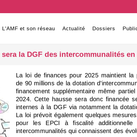
L'AMF et son réseau
Actualité
Dossiers
Publi
 sera la DGF des intercommunalités en
La loi de finances pour 2025 maintient la
de 90 millions de la dotation d’intercommun
financement supplémentaire même partiel
2024. Cette hausse sera donc financée s
internes à la DGF via notamment la dotat
La loi prévoit également quelques mesures
pour les EPCI à fiscalité additionnelle
intercommunalités qui connaissent des évol