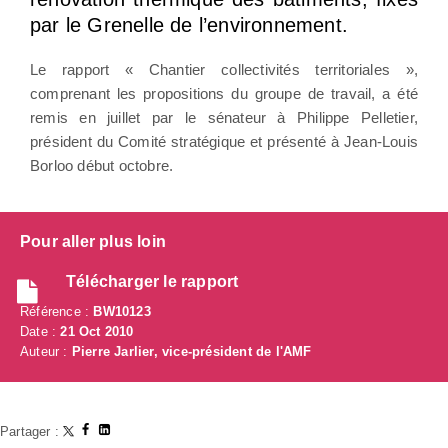
par le Grenelle de l’environnement.
Le rapport « Chantier collectivités territoriales »,
comprenant les propositions du groupe de travail, a été
remis en juillet par le sénateur à Philippe Pelletier,
président du Comité stratégique et présenté à Jean-Louis
Borloo début octobre.
Pour aller plus loin
Télécharger le rapport
Référence :
BW10123
Date :
21 Oct 2010
Auteur :
Pierre Jarlier, vice-président de l'AMF
Partager :