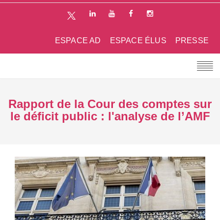
ESPACE AD
ESPACE ÉLUS
PRESSE
Rapport de la Cour des comptes sur
le déficit public : l'analyse de l’AMF