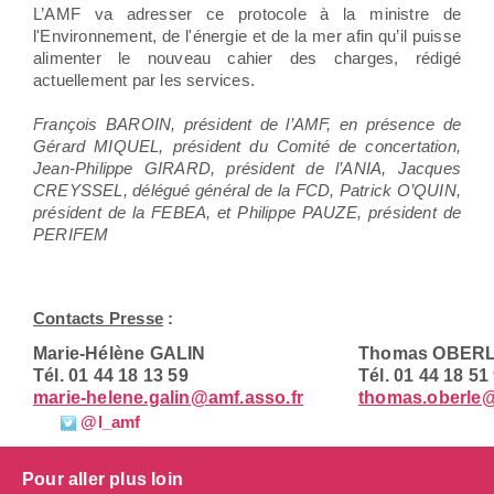
L’AMF va adresser ce protocole à la ministre de
l'Environnement, de l'énergie et de la mer afin qu’il puisse
alimenter le nouveau cahier des charges, rédigé
actuellement par les services.
François BAROIN, président de l’AMF, en présence de
Gérard MIQUEL, président du Comité de concertation,
Jean-Philippe GIRARD, président de l’ANIA, Jacques
CREYSSEL, délégué général de la FCD, Patrick O’QUIN,
président de la FEBEA, et Philippe PAUZE, président de
PERIFEM
Contacts Presse
:
Marie-Hélène GALIN
Thomas OBER
Tél. 01 44 18 13 59
Tél. 01 44 18 51
marie-helene.galin@amf.asso.fr
thomas.oberle@
@l_amf
Pour aller plus loin