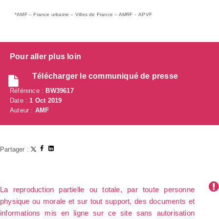
*AMF – France urbaine – Villes de France – AMRF - APVF
Pour aller plus loin
Télécharger le communiqué de presse
Référence :
BW39617
Date :
1 Oct 2019
Auteur :
AMF
Partager :
La reproduction partielle ou totale, par toute personne
physique ou morale et sur tout support, des documents et
informations mis en ligne sur ce site sans autorisation