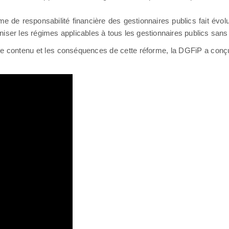
e responsabilité financière des gestionnaires publics fait évoluer
iser les régimes applicables à tous les gestionnaires publics sans d
ur le contenu et les conséquences de cette réforme, la DGFiP a conç