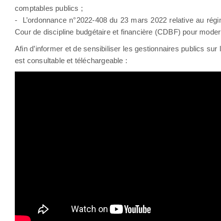
comptables publics ;
- L’ordonnance n°2022-408 du 23 mars 2022 relative au régime d
Cour de discipline budgétaire et financière (CDBF) pour modern
Afin d’informer et de sensibiliser les gestionnaires publics s
est consultable et téléchargeable :