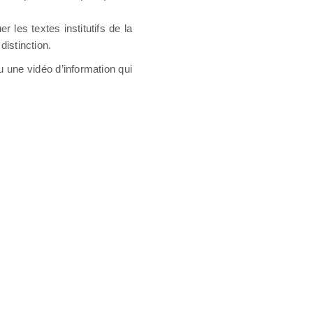
 les textes institutifs de la
istinction.
u une vidéo d’information qui