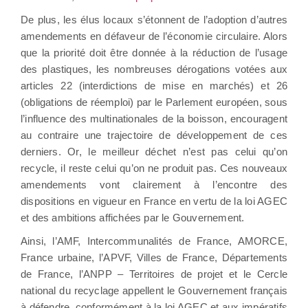
De plus, les élus locaux s’étonnent de l’adoption d’autres
amendements en défaveur de l’économie circulaire. Alors
que la priorité doit être donnée à la réduction de l’usage
des plastiques, les nombreuses dérogations votées aux
articles 22 (interdictions de mise en marchés) et 26
(obligations de réemploi) par le Parlement européen, sous
l’influence des multinationales de la boisson, encouragent
au contraire une trajectoire de développement de ces
derniers. Or, le meilleur déchet n’est pas celui qu’on
recycle, il reste celui qu’on ne produit pas. Ces nouveaux
amendements vont clairement à l’encontre des
dispositions en vigueur en France en vertu de la loi AGEC
et des ambitions affichées par le Gouvernement.
Ainsi, l’AMF, Intercommunalités de France, AMORCE,
France urbaine, l’APVF, Villes de France, Départements
de France, l’ANPP – Territoires de projet et le Cercle
national du recyclage appellent le Gouvernement français
à défendre, conformément à la loi AGEC et aux impératifs