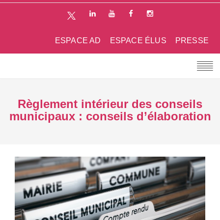
ESPACE AD
ESPACE ÉLUS
PRESSE
Règlement intérieur des conseils
municipaux : conseils d’élaboration