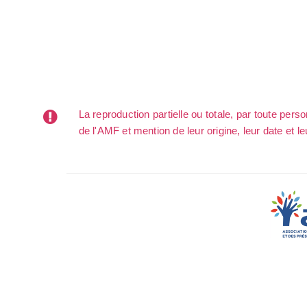
La reproduction partielle ou totale, par toute per
de l'AMF et mention de leur origine, leur date et le