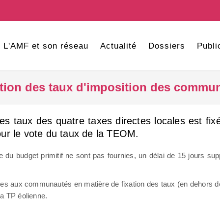
L'AMF et son réseau
Actualité
Dossiers
Publi
ation des taux d'imposition des commu
es taux des quatre taxes directes locales est fi
ur le vote du taux de la TEOM.
 du budget primitif ne sont pas fournies, un délai de 15 jours su
cables aux communautés en matière de fixation des taux (en dehors d
la TP éolienne.