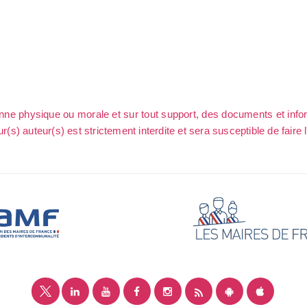
sonne physique ou morale et sur tout support, des documents et info
ur(s) auteur(s) est strictement interdite et sera susceptible de faire 