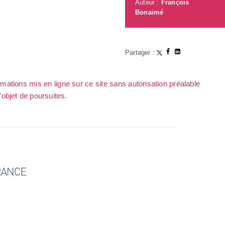
Auteur :
François
Bonaimé
Partager :
rmations mis en ligne sur ce site sans autorisation préalable
l'objet de poursuites.