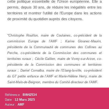
cette politique essentielle de l’Union européenne. Elle a
permis, depuis 30 ans, de réduire les inégalités entre les
territoires et montrer l’utilité de l’Europe dans les actions
de proximité du quotidien auprès des citoyens.
*Christophe Rouillon, maire de Coulaines, co-président de la
commission Europe de l’AMF ; Karine Gloanec-Maurin,
présidente de la Communauté de communes des Collines au
Perche, co-présidente de la Commission des communes et
territoires ruraux ; Cécile Gallien, maire de Vorey-sur-Arzon, co-
présidente de la Commission des communes et territoires
ruraux ; Daniel Cornalba, maire de l’Etang-la-ville, co-président
du GT petite enfance de l’AMF et Marie-Hélène Herry, maire de
Saint-Malo-de-Beignon, membre du Comité directeur de l’AMF.
Référence :
BW42534
Date :
12 Mars 2025
Auteur :
AMF