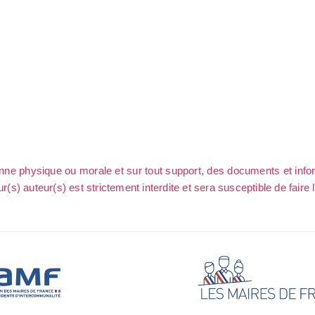
sonne physique ou morale et sur tout support, des documents et info
ur(s) auteur(s) est strictement interdite et sera susceptible de faire 