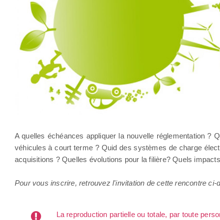
A quelles échéances appliquer la nouvelle réglementation ? Qu
véhicules à court terme ? Quid des systèmes de charge électriq
acquisitions ? Quelles évolutions pour la filière? Quels impa
Pour vous inscrire, retrouvez l'invitation de cette rencontre ci
La reproduction partielle ou totale, par toute per