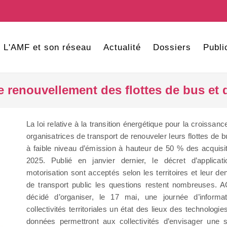
L'AMF et son réseau
Actualité
Dossiers
Publi
e renouvellement des flottes de bus et d
La loi relative à la transition énergétique pour la croissan
organisatrices de transport de renouveler leurs flottes de 
à faible niveau d’émission à hauteur de 50 % des acquisi
2025. Publié en janvier dernier, le décret d’applicat
motorisation sont acceptés selon les territoires et leur d
de transport public les questions restent nombreuses. 
décidé d’organiser, le 17 mai, une journée d’informa
collectivités territoriales un état des lieux des technologi
données permettront aux collectivités d’envisager une s