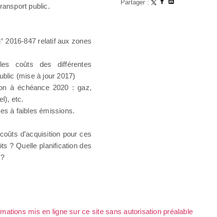
Partager :
ransport public.
n° 2016-847 relatif aux zones
les coûts des différentes
ublic (mise à jour 2017)
sion à échéance 2020 : gaz,
l), etc.
es à faibles émissions.
coûts d’acquisition pour ces
ts ? Quelle planification des
 ?
rmations mis en ligne sur ce site sans autorisation préalable