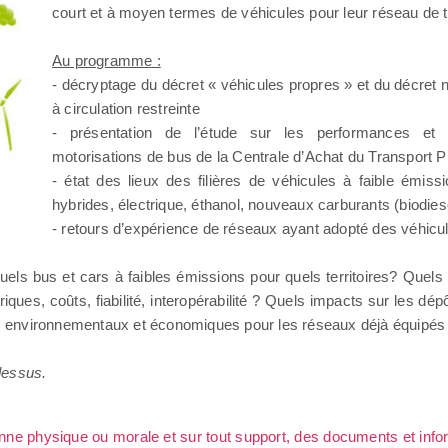
court et à moyen termes de véhicules pour leur réseau de t
Au programme :
- décryptage du décret « véhicules propres » et du décret 
à circulation restreinte
- présentation de l’étude sur les performances et 
motorisations de bus de la Centrale d’Achat du Transport P
- état des lieux des filières de véhicules à faible émis
hybrides, électrique, éthanol, nouveaux carburants (biodiese
- retours d’expérience de réseaux ayant adopté des véhicul
els bus et cars à faibles émissions pour quels territoires? Quels 
ues, coûts, fiabilité, interopérabilité ? Quels impacts sur les dépô
cts environnementaux et économiques pour les réseaux déjà équipés
-dessus.
sonne physique ou morale et sur tout support, des documents et info