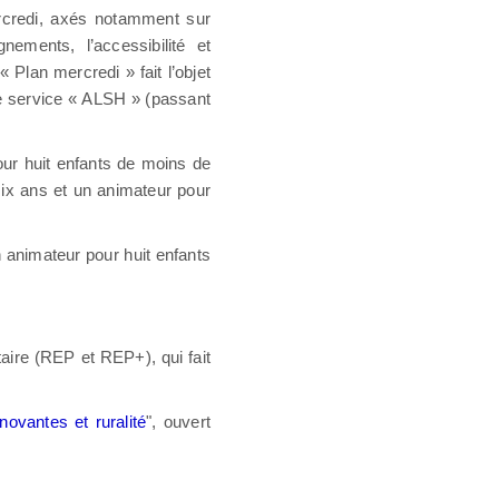
ercredi, axés notamment sur
gnements, l’accessibilité et
« Plan mercredi » fait l’objet
 de service « ALSH » (passant
our huit enfants de moins de
six ans et un animateur pour
 animateur pour huit enfants
aire (REP et REP+), qui fait
ovantes et ruralité
", ouvert