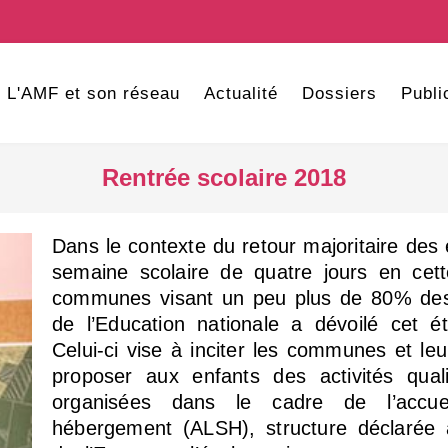
L'AMF et son réseau
Actualité
Dossiers
Publi
Rentrée scolaire 2018
Dans le contexte du retour majoritaire des 
semaine scolaire de quatre jours en cet
communes visant un peu plus de 80% des 
de l’Education nationale a dévoilé cet é
Celui-ci vise à inciter les communes et le
proposer aux enfants des activités quali
organisées dans le cadre de l’accue
hébergement (ALSH), structure déclarée 