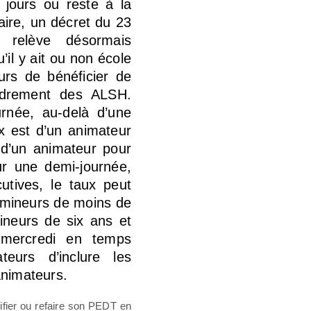
e jours ou reste à la
ire, un décret du 23
i relève désormais
il y ait ou non école
urs de bénéficier de
cadrement des ALSH.
urnée, au-delà d’une
x est d’un animateur
 d’un animateur pour
ur une demi-journée,
utives, le taux peut
 mineurs de moins de
ineurs de six ans et
 mercredi en temps
teurs d’inclure les
animateurs.
difier ou refaire son PEDT en