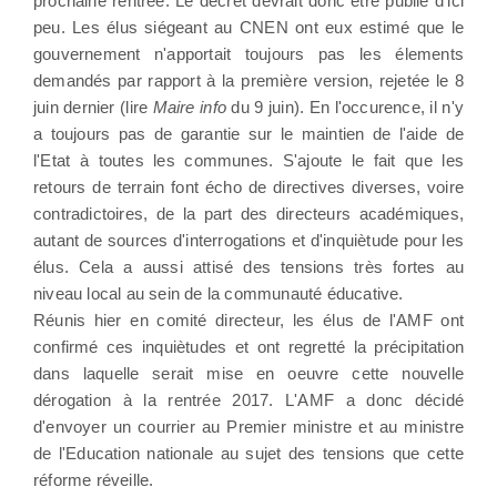
prochaine rentrée. Le décret devrait donc être publié d'ici
peu. Les élus siégeant au CNEN ont eux estimé que le
gouvernement n'apportait toujours pas les élements
demandés par rapport à la première version, rejetée le 8
juin dernier (lire
Maire info
du 9 juin). En l'occurence, il n'y
a toujours pas de garantie sur le maintien de l'aide de
l'Etat à toutes les communes. S'ajoute le fait que les
retours de terrain font écho de directives diverses, voire
contradictoires, de la part des directeurs académiques,
autant de sources d'interrogations et d'inquiètude pour les
élus. Cela a aussi attisé des tensions très fortes au
niveau local au sein de la communauté éducative.
Réunis hier en comité directeur, les élus de l'AMF ont
confirmé ces inquiètudes et ont regretté la précipitation
dans laquelle serait mise en oeuvre cette nouvelle
dérogation à la rentrée 2017. L'AMF a donc décidé
d'envoyer un courrier au Premier ministre et au ministre
de l'Education nationale au sujet des tensions que cette
réforme réveille.