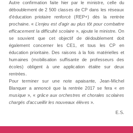
Autre confirmation faite hier par le ministre, celle du
déboublement de 2 500 classes de CP dans les réseaux
d'éducation priotaire renforcé (REP+) dès la rentrée
prochaine. «
L’enjeu est d’agir au plus tôt pour combattre
efficacement la difficulté scolaire
», ajoute le ministre. On
se souvient que cet objectif de dédoublement doit
également concerner les CE1, et tous les CP en
éducation prioritaire. Des raisons à la fois matérielles et
humaines (mobilisation suffisante de professeurs des
écoles) obligent à une application étalée sur deux
rentrées.
Pour terminer sur une note apaisante, Jean-Michel
Blanquer a annoncé que la rentrée 2017 se fera «
en
musique
», «
grâce aux orchestres et chorales scolaires
chargés d’accueillir les nouveaux élèves
».
E.S.