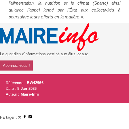
l’alimentation, la nutrition et le climat (Snanc) ainsi
qu’avec l’appel lancé par l’État aux collectivités à
poursuivre leurs efforts en la matière ».
Le quotidien d'informations destiné aux élus locaux
Abonnez-vous !
Référence :
BW42966
Date :
8 Jan 2026
Auteur :
Maire-Info
Partager :