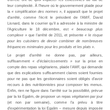
leur complexité. À l’heure où le gouvernement plaide pour
la
« simplification des normes »
, il apparaît que le projet
d’arrêté, comme l’écrit le président de l’AMF, David
Lisnard, dans le courrier qu’il a adressée à la ministre de
l’Agriculture le 18 décembre, est
« beaucoup plus
complexe »
que l’arrêté de 2011, et présente
« le risque
pour les cuisiniers de devoir combiner de nombreuses
fréquences minimales pour les produits et les plats ».
Le projet d’arrêté ne donne pas, par ailleurs,
suffisamment
« d’éclaircissements »
sur la prise en
compte des repas végétariens, plaide l'AMF, qui demande
que des explications suffisamment claires soient fournies
pour ne pas que les gestionnaires soient obligés d’avoir
recours à des nutritionnistes pour composer les menus.
Enfin, rien ne figure dans l’arrêté sur la possibilité, prévue
par la loi Egalim, de proposer un repas végétarien par jour
(et non par semaine), comme l’a prévu à titre
d’expérimentation la loi Egalim – mesure depuis imposée