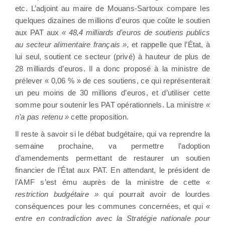
etc. L’adjoint au maire de Mouans-Sartoux compare les
quelques dizaines de millions d’euros que coûte le soutien
aux PAT aux
« 48,4 milliards d’euros de soutiens publics
au secteur alimentaire français »,
et rappelle que l’État, à
lui seul, soutient ce secteur (privé) à hauteur de plus de
28 milliards d’euros. Il a donc proposé à la ministre de
prélever « 0,06 % » de ces soutiens, ce qui représenterait
un peu moins de 30 millions d’euros, et d’utiliser cette
somme pour soutenir les PAT opérationnels. La ministre
«
n’a pas retenu »
cette proposition.
Il reste à savoir si le débat budgétaire, qui va reprendre la
semaine prochaine, va permettre l’adoption
d’amendements permettant de restaurer un soutien
financier de l’État aux PAT. En attendant, le président de
l’AMF s’est ému auprès de la ministre de cette
«
restriction budgétaire »
qui pourrait avoir de lourdes
conséquences pour les communes concernées, et qui
«
entre en contradiction avec la Stratégie nationale pour