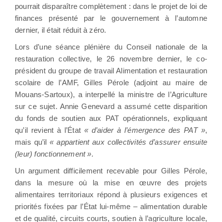
pourrait disparaître complètement : dans le projet de loi de
finances présenté par le gouvernement à l’automne
dernier, il était réduit à zéro.
Lors d’une séance plénière du Conseil nationale de la
restauration collective, le 26 novembre dernier, le co-
président du groupe de travail Alimentation et restauration
scolaire de l’AMF, Gilles Pérole (adjoint au maire de
Mouans-Sartoux), a interpellé la ministre de l’Agriculture
sur ce sujet. Annie Genevard a assumé cette disparition
du fonds de soutien aux PAT opérationnels, expliquant
qu’il revient à l’État
« d’aider à l’émergence des PAT »
,
mais qu’il
« appartient aux collectivités d’assurer ensuite
(leur) fonctionnement ».
Un argument difficilement recevable pour Gilles Pérole,
dans la mesure où la mise en œuvre des projets
alimentaires territoriaux répond à plusieurs exigences et
priorités fixées par l’État lui-même – alimentation durable
et de qualité, circuits courts, soutien à l’agriculture locale,