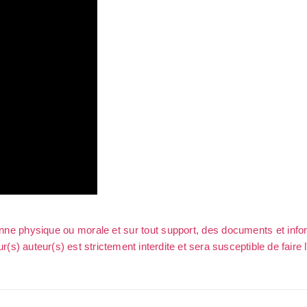
sonne physique ou morale et sur tout support, des documents et info
ur(s) auteur(s) est strictement interdite et sera susceptible de faire 