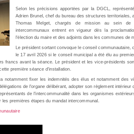
Selon les précisions apportées par la DGCL, représenté
Adrien Brunel, chef du bureau des structures territoriales
Thomas Melget, chargés de mission au sein de 
intercommunaux entrent en vigueur dès la proclamatio
l’élection du maire et des adjoints dans les communes de m
Le président sortant convoque le conseil communautaire, qu
le 17 avril 2026 si le conseil municipal a été élu au premie
 francs avant la séance. Le président et les vice-présidents son
ette première séance d’installation.
vra notamment fixer les indemnités des élus et notamment des vic
délégations de l’organe délibérant, adopter son règlement intérieur 
représentants de l’intercommunalité dans les organismes extérieu
ser les premières étapes du mandat intercommunal.
munautaire