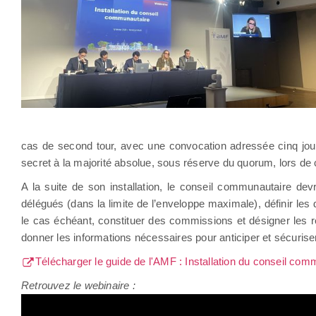
cas de second tour, avec une convocation adressée cinq jours
secret à la majorité absolue, sous réserve du quorum, lors de c
A la suite de son installation, le conseil communautaire de
délégués (dans la limite de l’enveloppe maximale), définir les 
le cas échéant, constituer des commissions et désigner les 
donner les informations nécessaires pour anticiper et sécuri
Télécharger le guide de l'AMF : Installation du conseil com
Retrouvez le webinaire :