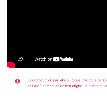
La reproduction partielle ou totale, par toute per
de l'AMF et mention de leur origine, leur date et le