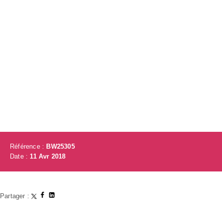
Référence :
BW25305
Date :
11 Avr 2018
Partager :