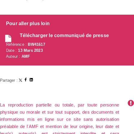
Pour aller plus loin
Télécharger le communiqué de presse
Référence :
BW41617
Date :
13 Mars 2023
Auteur :
AMF
Partager :
La reproduction partielle ou totale, par toute personne
physique ou morale et sur tout support, des documents et
informations mis en ligne sur ce site sans autorisation
préalable de l'AMF et mention de leur origine, leur date et
leur(s) auteur(s) est strictement interdite et sera