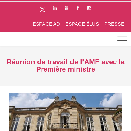
ESPACE AD
ESPACE ÉLUS
PRESSE
Réunion de travail de l’AMF avec la
Première ministre