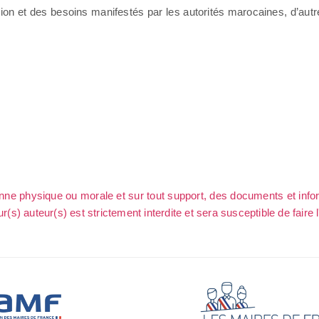
ion et des besoins manifestés par les autorités marocaines, d’autres
sonne physique ou morale et sur tout support, des documents et info
ur(s) auteur(s) est strictement interdite et sera susceptible de faire 