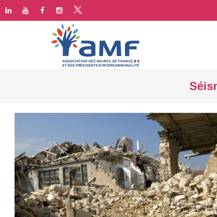
Séism