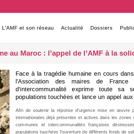
L'AMF et son réseau
Actualité
Dossiers
Publi
e au Maroc : l’appel de l’AMF à la soli
Face à la tragédie humaine en cours dans
l’Association des maires de France 
d’intercommunalité exprime toute sa so
populations touchées et lance un appel aux 
Afin de soutenir la réponse d’urgence mise en œuvre 
internationales déjà présentes et actives dans les zones 
communes et intercommunalités françaises désireuse
populations touchées l’ouverture de différents fonds de sol