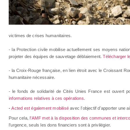
victimes de crises humanitaires.
- la Protection civile mobilise actuellement ses moyens nation
projeter des équipes de sauvetage déblaiement.
Télécharger le
- la Croix-Rouge française, en lien étroit avec le Croissant R
humanitaire nécessaire.
- le fonds de solidarité de Cités Unies France est ouvert pou
informations relatives à ces opérations.
-
Acted est également mobilisé
avec l'objectif d'apporter une a
Pour cela,
l’AMF met à la disposition des communes et interco
l’urgence, seuls les dons financiers sont à privilégier.