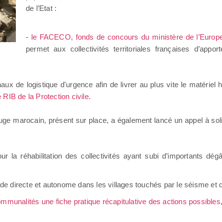
de l’Etat :
-
le FACECO, fonds de concours du ministère de l’Europe 
permet aux collectivités territoriales françaises d’appo
aux de logistique d'urgence afin de livrer au plus vite le matériel
 RIB de la Protection civile
.
ouge marocain, présent sur place, a également lancé un appel à solid
r la réhabilitation des collectivités ayant subi d’importants dég
ide directe et autonome dans les villages touchés par le séisme et q
mmunalités une fiche pratique récapitulative des actions possibles