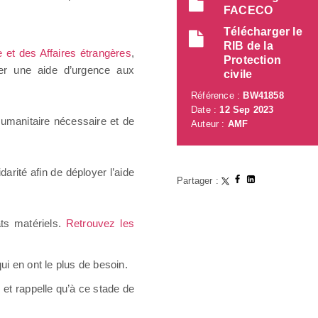
FACECO
Télécharger le
RIB de la
et des Affaires étrangères
,
Protection
rter une aide d’urgence aux
civile
Référence :
BW41858
Date :
12 Sep 2023
 humanitaire nécessaire et de
Auteur :
AMF
arité afin de déployer l’aide
Partager :
âts matériels.
Retrouvez les
ui en ont le plus de besoin.
, et rappelle qu’à ce stade de