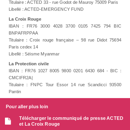
Titulaire : ACTED 33 - rue Godot de Mauroy 75009 Paris
Libellé : ACTED-EMERGENCY FUND
La Croix Rouge
IBAN : FR76 3000 4028 3700 0105 7425 794 BIC
BNPAFRPPAA
Titulaire : Croix rouge française – 98 rue Didot 75694
Paris cedex 14
Libellé : Séisme Myanmar
La Protection civile
IBAN : FR76 1027 8005 9800 0201 6430 684 - BIC :
CMCIFR2A|
Titulaire : FNPC Tour Essor 14 rue Scandicci 93500
Pantin
Pour aller plus loin
Télécharger le communiqué de presse ACTED
et La Croix Rouge