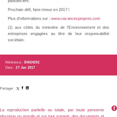
plaisanciers.
Prochain défi, faire mieux en 2017 !
Plus d'informations sur :
www.vacancespropres.com
(1) aux côtés du ministère de l'Environnement et des
entreprises engagées au titre de leur responsabiltié
sociétale.
Référence :
BW24292
Date :
27 Jan 2017
Partager :
La reproduction partielle ou totale, par toute personne
physique ou morale et sur tout support, des documents et