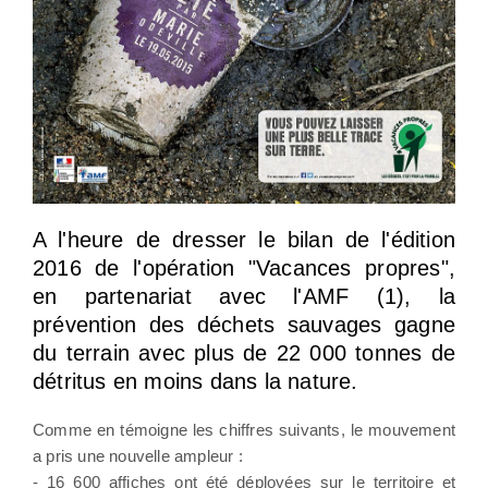
A l'heure de dresser le bilan de l'édition
2016 de l'opération "Vacances propres",
en partenariat avec l'AMF (1), la
prévention des déchets sauvages gagne
du terrain avec plus de 22 000 tonnes de
détritus en moins dans la nature.
Comme en témoigne les chiffres suivants, le mouvement
a pris une nouvelle ampleur :
- 16 600 affiches ont été déployées sur le territoire et