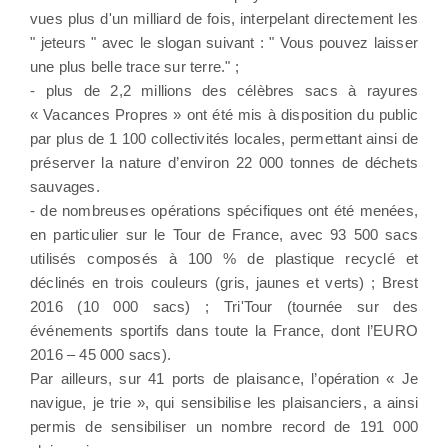
vues plus d'un milliard de fois, interpelant directement les
" jeteurs " avec le slogan suivant : " Vous pouvez laisser
une plus belle trace sur terre." ;
- plus de 2,2 millions des célèbres sacs à rayures
« Vacances Propres » ont été mis à disposition du public
par plus de 1 100 collectivités locales, permettant ainsi de
préserver la nature d’environ 22 000 tonnes de déchets
sauvages.
- de nombreuses opérations spécifiques ont été menées,
en particulier sur le Tour de France, avec 93 500 sacs
utilisés composés à 100 % de plastique recyclé et
déclinés en trois couleurs (gris, jaunes et verts) ; Brest
2016 (10 000 sacs) ; Tri'Tour (tournée sur des
événements sportifs dans toute la France, dont l’EURO
2016 – 45 000 sacs).
Par ailleurs, sur 41 ports de plaisance, l’opération « Je
navigue, je trie », qui sensibilise les plaisanciers, a ainsi
permis de sensibiliser un nombre record de 191 000