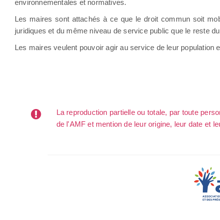
environnementales et normatives.
Les maires sont attachés à ce que le droit commun soit mobi
juridiques et du même niveau de service public que le reste du 
Les maires veulent pouvoir agir au service de leur population 
La reproduction partielle ou totale, par toute per
de l'AMF et mention de leur origine, leur date et le