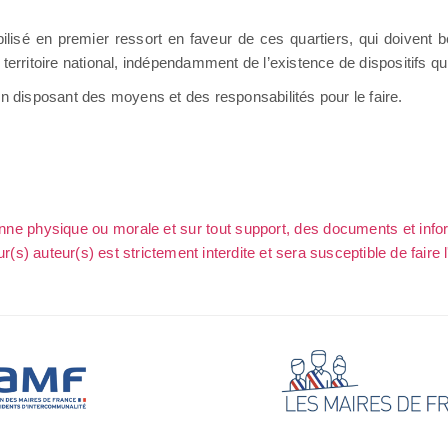
lisé en premier ressort en faveur de ces quartiers, qui doivent 
territoire national, indépendamment de l’existence de dispositifs qui
en disposant des moyens et des responsabilités pour le faire.
sonne physique ou morale et sur tout support, des documents et info
ur(s) auteur(s) est strictement interdite et sera susceptible de faire 