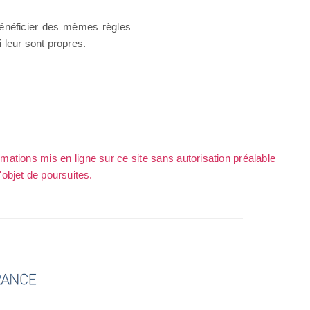
bénéficier des mêmes règles
 leur sont propres.
rmations mis en ligne sur ce site sans autorisation préalable
l'objet de poursuites.