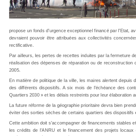
propose un fonds d’urgence exceptionnel financé par l’Etat, 
devraient pouvoir être attribuées aux collectivités concernées
rectificative.
Par ailleurs, les pertes de recettes induites par la fermetur
réalisation des dépenses de réparation ou de reconstruction
2005.
En matière de politique de la ville, les maires alertent depui
des différents dispositifs. A six mois de l’échéance des contr
Quartiers 2030 » et les délais restreints pour leur élaboration a
La future réforme de la géographie prioritaire devra bien prendr
éviter des sorties sèches de certains quartiers des dispositifs et
Cette ambition doit s’accompagner de financements stables et
les crédits de l’ANRU et le financement des projets locaux