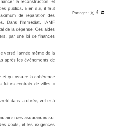
ancer la reconstruction, et
s publics. Bien sûr, il faut
Partager :
maximum de réparation des
es. Dans l’immédiat, l’AMF
tal de la dépense. Ces aides
iers, par une loi de finances
tre versé l’année même de la
cas après les évènements de
re et qui assure la cohérence
s futurs contrats de villes «
vreté dans la durée, veiller à
end ainsi des assurances sur
des couts, et les exigences