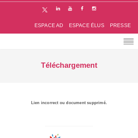
ESPACE AD
ESPACE ÉLUS
PRESSE
Téléchargement
Lien incorrect ou document supprimé.