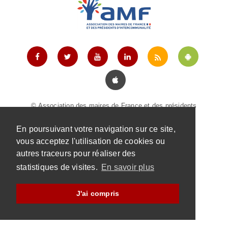
© Association des maires de France et des présidents
d'intercommunalité |
Mentions légales
|
Contact
En poursuivant votre navigation sur ce site,
vous acceptez l'utilisation de cookies ou
autres traceurs pour réaliser des
statistiques de visites.
En savoir plus
J'ai compris