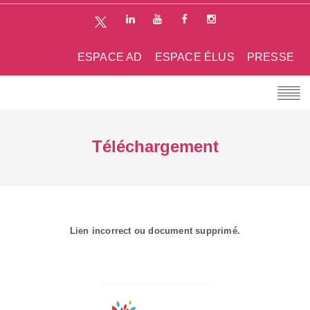
ESPACE AD
ESPACE ÉLUS
PRESSE
Téléchargement
Lien incorrect ou document supprimé.