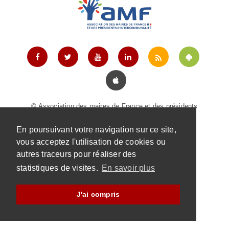
© Association des maires de France et des présidents
d'intercommunalité |
Mentions légales
|
Contact
En poursuivant votre navigation sur ce site,
vous acceptez l'utilisation de cookies ou
autres traceurs pour réaliser des
statistiques de visites.
En savoir plus
J'ai compris