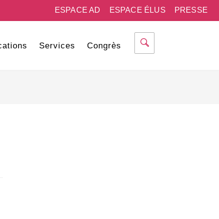
ESPACE AD
ESPACE ÉLUS
PRESSE
cations
Services
Congrès