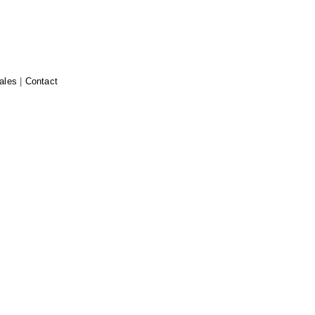
ales
|
Contact