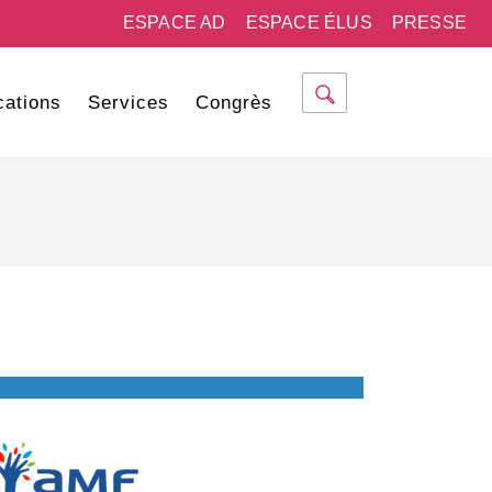
ESPACE AD
ESPACE ÉLUS
PRESSE
cations
Services
Congrès