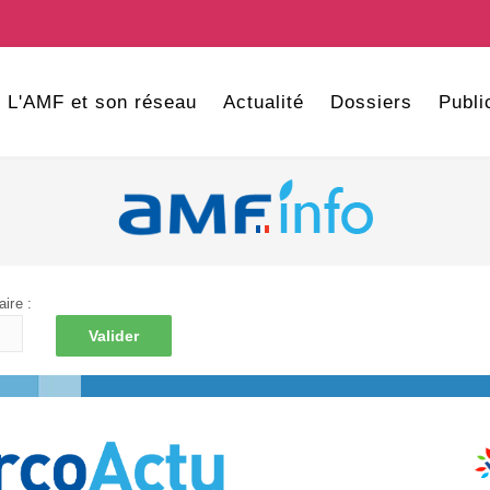
L'AMF et son réseau
Actualité
Dossiers
Publi
ire :