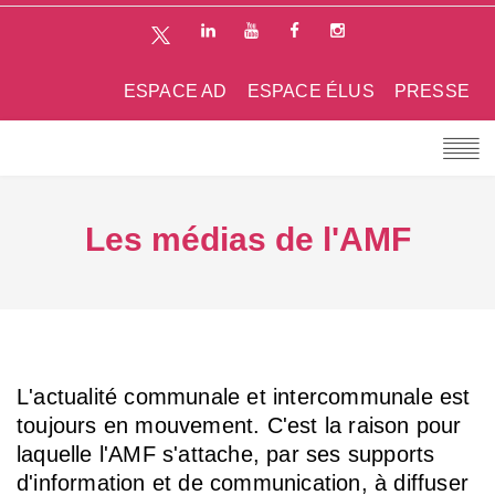
ESPACE AD
ESPACE ÉLUS
PRESSE
Les médias de l'AMF
L'actualité communale et intercommunale est
toujours en mouvement. C'est la raison pour
laquelle l'AMF s'attache, par ses supports
d'information et de communication, à diffuser