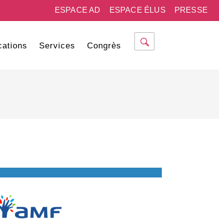
ESPACE AD
ESPACE ÉLUS
PRESSE
cations
Services
Congrès