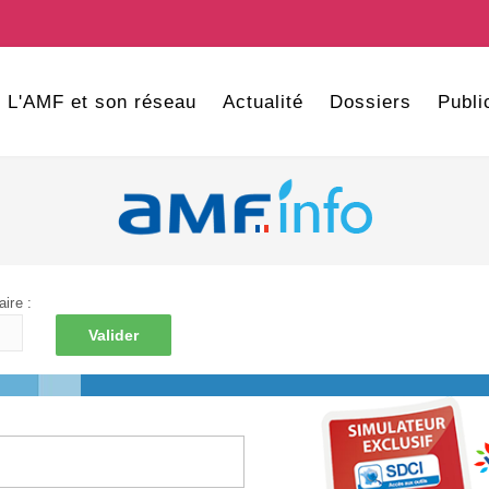
L'AMF et son réseau
Actualité
Dossiers
Publi
ire :