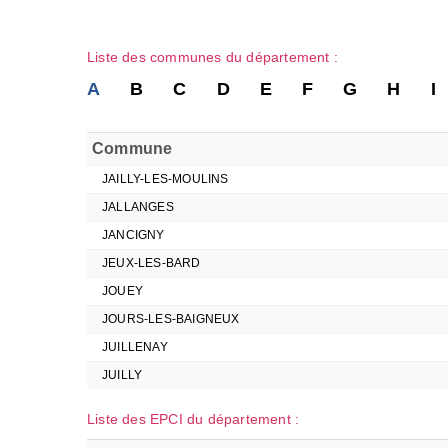
Liste des communes du département :
A
B
C
D
E
F
G
H
I
Commune
JAILLY-LES-MOULINS
JALLANGES
JANCIGNY
JEUX-LES-BARD
JOUEY
JOURS-LES-BAIGNEUX
JUILLENAY
JUILLY
Liste des EPCI du département :