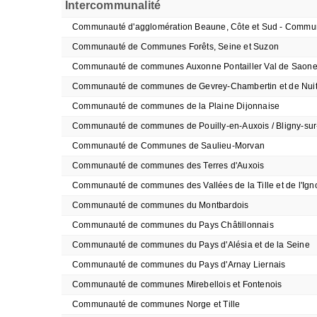
Intercommunalité
Communauté d'agglomération Beaune, Côte et Sud - Comm
Communauté de Communes Forêts, Seine et Suzon
Communauté de communes Auxonne Pontailler Val de Saon
Communauté de communes de Gevrey-Chambertin et de Nuit
Communauté de communes de la Plaine Dijonnaise
Communauté de communes de Pouilly-en-Auxois / Bligny-su
Communauté de Communes de Saulieu-Morvan
Communauté de communes des Terres d'Auxois
Communauté de communes des Vallées de la Tille et de l'Ign
Communauté de communes du Montbardois
Communauté de communes du Pays Châtillonnais
Communauté de communes du Pays d'Alésia et de la Seine
Communauté de communes du Pays d'Arnay Liernais
Communauté de communes Mirebellois et Fontenois
Communauté de communes Norge et Tille