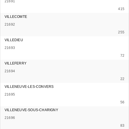
21691
415
VILLECOMTE
21692
255
VILLEDIEU
21693
72
VILLEFERRY
21694
22
VILLENEUVE-LES-CONVERS
21695
56
VILLENEUVE-SOUS-CHARIGNY
21696
83