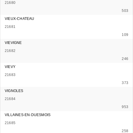
21680
503
VIEUX-CHATEAU
21681
109
VIEVIGNE
21682
246
VIEVY
21683
373
VIGNOLES
21684
953
VILLAINES-EN-DUESMOIS
21685
258