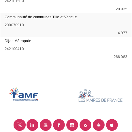
242101509
20 935
Communauté de communes Tille et Venelle
200070910
4 977
Dijon Métropole
242100410
266 083