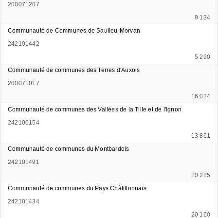
200071207
9 134
Communauté de Communes de Saulieu-Morvan
242101442
5 290
Communauté de communes des Terres d'Auxois
200071017
16 024
Communauté de communes des Vallées de la Tille et de l'Ignon
242100154
13 861
Communauté de communes du Montbardois
242101491
10 225
Communauté de communes du Pays Châtillonnais
242101434
20 160