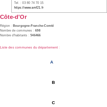
Tel. : 03 80 74 70 15
https://www.amf21.fr
Côte-d'Or
Région :
Bourgogne-Franche-Comté
Nombre de communes :
698
Nombre d'habitants :
546466
Liste des communes du département :
A
B
C