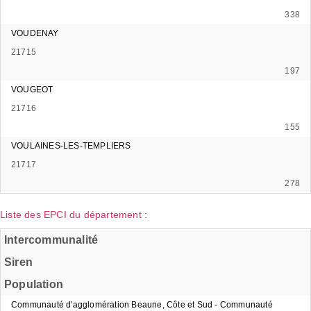
338
VOUDENAY
21715
197
VOUGEOT
21716
155
VOULAINES-LES-TEMPLIERS
21717
278
Liste des EPCI du département :
Intercommunalité
Siren
Population
Communauté d'agglomération Beaune, Côte et Sud - Communauté