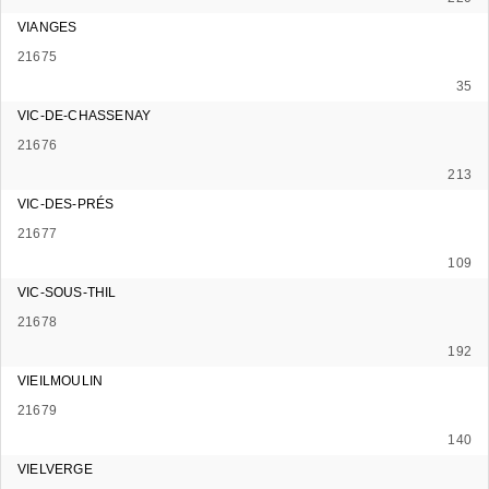
VIANGES
21675
35
VIC-DE-CHASSENAY
21676
213
VIC-DES-PRÉS
21677
109
VIC-SOUS-THIL
21678
192
VIEILMOULIN
21679
140
VIELVERGE