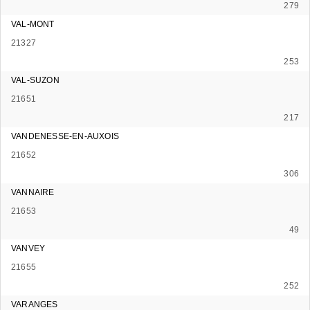
279
VAL-MONT
21327
253
VAL-SUZON
21651
217
VANDENESSE-EN-AUXOIS
21652
306
VANNAIRE
21653
49
VANVEY
21655
252
VARANGES