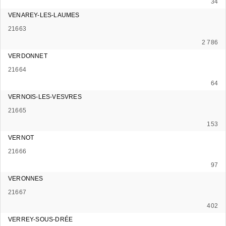
34
VENAREY-LES-LAUMES
21663
2 786
VERDONNET
21664
64
VERNOIS-LES-VESVRES
21665
153
VERNOT
21666
97
VERONNES
21667
402
VERREY-SOUS-DRÉE