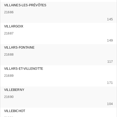
VILLAINES-LES-PRÉVÔTES
21686
145
VILLARGOIX
21687
149
VILLARS-FONTAINE
21688
117
VILLARS-ET-VILLENOTTE
21689
171
VILLEBERNY
21690
104
VILLEBICHOT