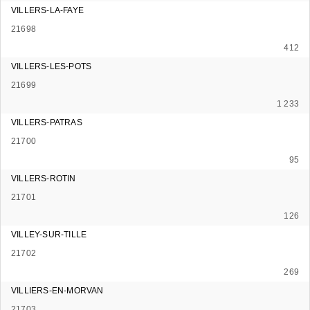
VILLERS-LA-FAYE
21698
412
VILLERS-LES-POTS
21699
1 233
VILLERS-PATRAS
21700
95
VILLERS-ROTIN
21701
126
VILLEY-SUR-TILLE
21702
269
VILLIERS-EN-MORVAN
21703