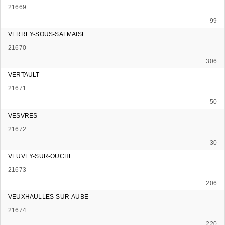
21669
99
VERREY-SOUS-SALMAISE
21670
306
VERTAULT
21671
50
VESVRES
21672
30
VEUVEY-SUR-OUCHE
21673
206
VEUXHAULLES-SUR-AUBE
21674
220