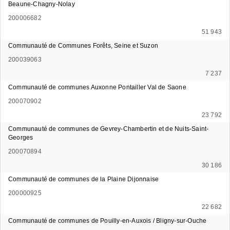
Beaune-Chagny-Nolay
200006682
51 943
Communauté de Communes Forêts, Seine et Suzon
200039063
7 237
Communauté de communes Auxonne Pontailler Val de Saone
200070902
23 792
Communauté de communes de Gevrey-Chambertin et de Nuits-Saint-
Georges
200070894
30 186
Communauté de communes de la Plaine Dijonnaise
200000925
22 682
Communauté de communes de Pouilly-en-Auxois / Bligny-sur-Ouche