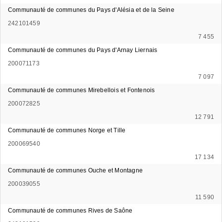
Communauté de communes du Pays d'Alésia et de la Seine
242101459
7 455
Communauté de communes du Pays d'Arnay Liernais
200071173
7 097
Communauté de communes Mirebellois et Fontenois
200072825
12 791
Communauté de communes Norge et Tille
200069540
17 134
Communauté de communes Ouche et Montagne
200039055
11 590
Communauté de communes Rives de Saône