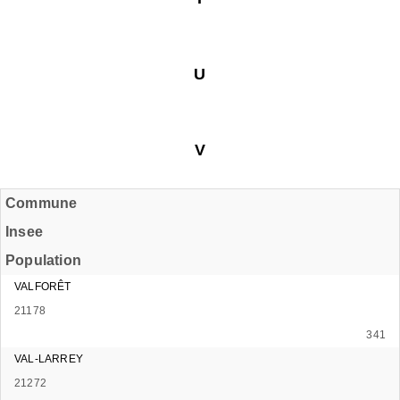
U
V
Commune
Insee
Population
VALFORÊT
21178
341
VAL-LARREY
21272