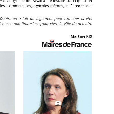
e »
. Un groupe de travail a été installé sur la question
lles, commerciales, agricoles mêmes, et financer leur
Denis, on a fait du logement pour ramener la vie.
chesse non financière pour vivre la ville de demain.
Martine KIS