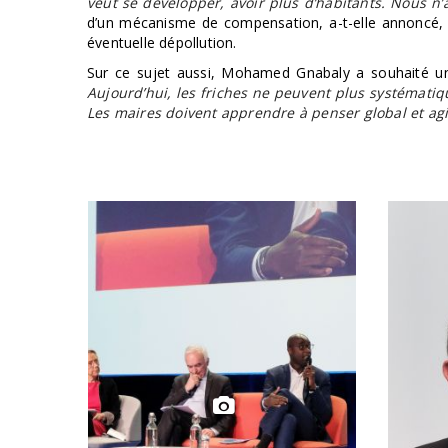
veut se développer, avoir plus d’habitants. Nous n
d’un mécanisme de compensation, a-t-elle annoncé, es
éventuelle dépollution.
Sur ce sujet aussi, Mohamed Gnabaly a souhaité u
Aujourd’hui, les friches ne peuvent plus systématiq
Les maires doivent apprendre à penser global et agir