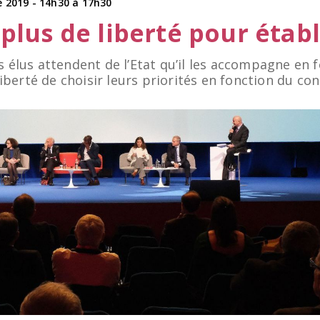
 2019 - 14h30 à 17h30
lus de liberté pour établi
s élus attendent de l’Etat qu’il les accompagne en f
 liberté de choisir leurs priorités en fonction du con