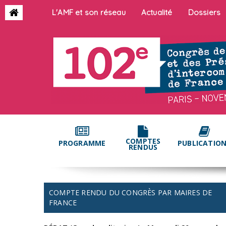
L'AMF et son réseau
Actualité
Dossiers
COMPTES
PROGRAMME
PUBLICATIO
RENDUS
COMPTE RENDU DU CONGRÈS PAR MAIRES DE
FRANCE