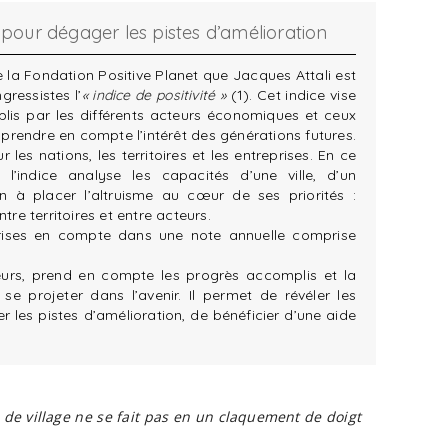
é, pour dégager les pistes d’amélioration
e la Fondation Positive Planet que Jacques Attali est
ressistes l’
« indice de positivité »
(1)
. Cet indice vise
lis par les différents acteurs économiques et ceux
 prendre en compte l’intérêt des générations futures.
ur les nations, les territoires et les entreprises. En ce
, l’indice analyse les capacités d’une ville, d’un
 à placer l’altruisme au cœur de ses priorités :
tre territoires et entre acteurs.
prises en compte dans une note annuelle comprise
teurs, prend en compte les progrès accomplis et la
 se projeter dans l’avenir. Il permet de révéler les
er les pistes d’amélioration, de bénéficier d’une aide
s de village ne se fait pas en un claquement de doigt