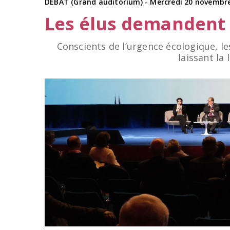
DÉBAT (Grand auditorium) - Mercredi 20 novembre
Les élus demandent p
Conscients de l’urgence écologique, le
laissant la