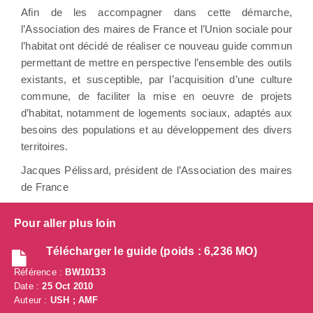
Aﬁn de les accompagner dans cette démarche,
l’Association des maires de France et l’Union sociale pour
l’habitat ont décidé de réaliser ce nouveau guide commun
permettant de mettre en perspective l’ensemble des outils
existants, et susceptible, par l’acquisition d’une culture
commune, de faciliter la mise en oeuvre de projets
d’habitat, notamment de logements sociaux, adaptés aux
besoins des populations et au développement des divers
territoires.
Jacques Pélissard, président de l’Association des maires
de France
Pour aller plus loin
Télécharger le guide (poids : 6,236 MO)
Référence :
BW10133
Date :
25 Oct 2010
Auteur :
USH ; AMF