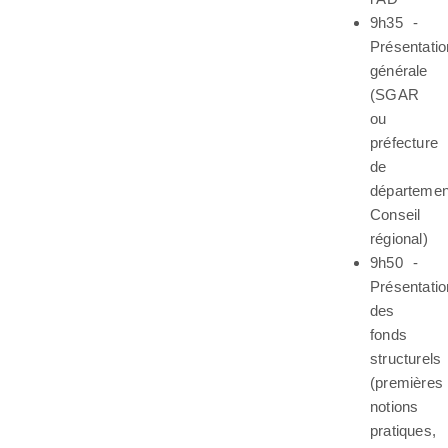
9h35 -
Présentatio
générale
(SGAR
ou
préfecture
de
départemen
Conseil
régional)
9h50 -
Présentatio
des
fonds
structurels
(premières
notions
pratiques,