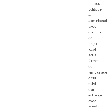
(angles
politique
&
administrati
avec
exemple
de
projet
local
sous
forme
de
témoignage
d’élu
suivi
d’un
échange
avec
la salle