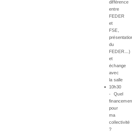
différence
entre
FEDER
et
FSE,
présentatio
du
FEDER…)
et
échange
avec
la salle
10h30
- Quel
financemen
pour
ma
collectivité
?