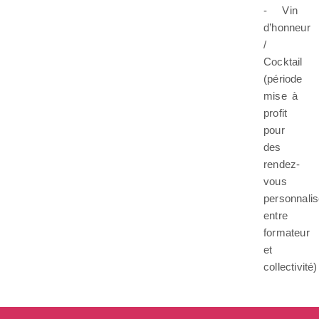
- Vin
d’honneur
/
Cocktail
(période
mise à
profit
pour
des
rendez-
vous
personnali
entre
formateur
et
collectivité)