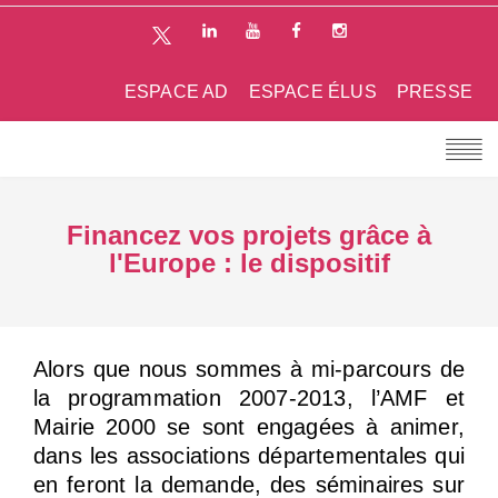
ESPACE AD
ESPACE ÉLUS
PRESSE
Financez vos projets grâce à
l'Europe : le dispositif
Alors que nous sommes à mi-parcours de
la programmation 2007-2013, l’AMF et
Mairie 2000 se sont engagées à animer,
dans les associations départementales qui
en feront la demande, des séminaires sur